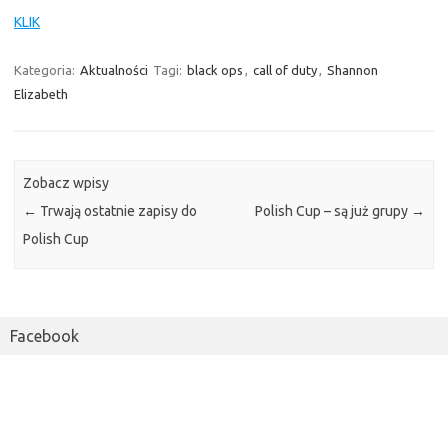
KLIK
Kategoria:
Aktualności
Tagi:
black ops
,
call of duty
,
Shannon
Elizabeth
Zobacz wpisy
←
Trwają ostatnie zapisy do
Polish Cup – są już grupy
→
Polish Cup
Facebook