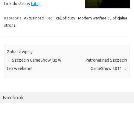
Link do strony
tutaj.
Kategoria:
Aktualności
Tagi:
call of duty
,
Modern warfare 3
,
oficjalna
strona
Zobacz wpisy
←
Szczecin GameShow już w
Patronat nad Szczecin
ten weekend!
GameShow 2011
→
Facebook