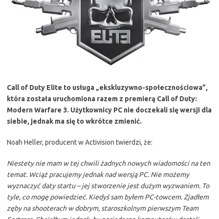
Call of Duty Elite to usługa „ekskluzywno-społecznościowa”,
która została uruchomiona razem z premierą Call of Duty:
Modern Warfare 3. Użytkownicy PC nie doczekali się wersji dla
siebie, jednak ma się to wkrótce zmienić.
Noah Heller, producent w Activision twierdzi, że:
Niestety nie mam w tej chwili żadnych nowych wiadomości na ten
temat. Wciąż pracujemy jednak nad wersją PC. Nie możemy
wyznaczyć daty startu – jej stworzenie jest dużym wyzwaniem. To
tyle, co mogę powiedzieć. Kiedyś sam byłem PC-towcem. Zjadłem
zęby na shooterach w dobrym, staroszkolnym pierwszym Team