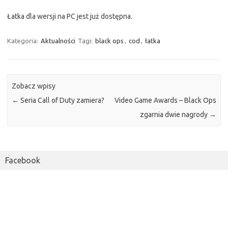
Łatka dla wersji na PC jest już dostępna.
Kategoria:
Aktualności
Tagi:
black ops
,
cod
,
łatka
Zobacz wpisy
←
Seria Call of Duty zamiera?
Video Game Awards – Black Ops
zgarnia dwie nagrody
→
Facebook