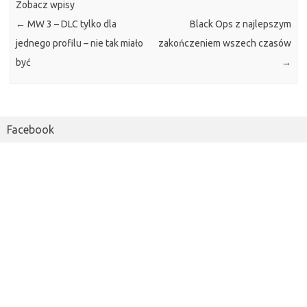
Zobacz wpisy
←
MW 3 – DLC tylko dla
Black Ops z najlepszym
jednego profilu – nie tak miało
zakończeniem wszech czasów
być
→
Facebook