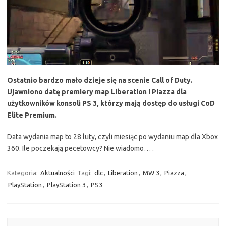
Ostatnio bardzo mało dzieje się na scenie Call of Duty.
Ujawniono datę premiery map Liberation i Piazza dla
użytkowników konsoli PS 3, którzy mają dostęp do usługi CoD
Elite Premium.
Data wydania map to 28 luty, czyli miesiąc po wydaniu map dla Xbox
360. Ile poczekają pecetowcy? Nie wiadomo… .
Kategoria:
Aktualności
Tagi:
dlc
,
Liberation
,
MW 3
,
Piazza
,
PlayStation
,
PlayStation 3
,
PS3