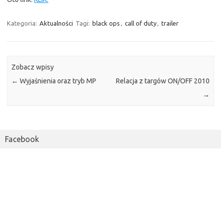
Kategoria:
Aktualności
Tagi:
black ops
,
call of duty
,
trailer
Zobacz wpisy
←
Wyjaśnienia oraz tryb MP
Relacja z targów ON/OFF 2010
→
Facebook