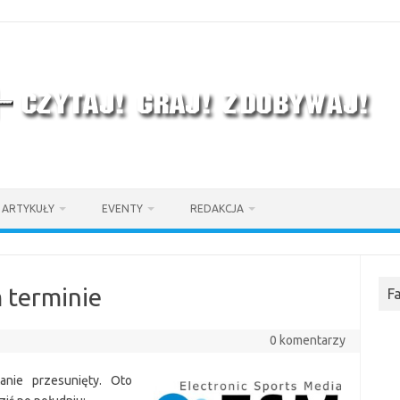
ARTYKUŁY
EVENTY
REDAKCJA
 terminie
F
0 komentarzy
nie przesunięty. Oto