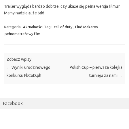
Trailer wygląda bardzo dobrze, czy ukaże się pełna wersja filmu?
Mamy nadzieję, że tak!
Kategoria:
Aktualności
Tagi:
call of duty
,
Find Makarov
,
pełnometrażowy film
Zobacz wpisy
←
Wyniki urodzinowego
Polish Cup – pierwsza kolejka
konkursu FkCoD.pl!
turnieju za nami
→
Facebook