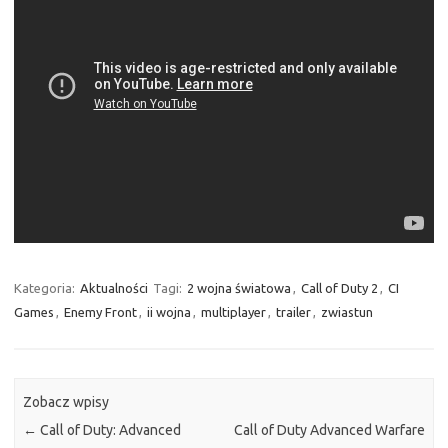
Kategoria:
Aktualności
Tagi:
2 wojna światowa
,
Call of Duty 2
,
CI
Games
,
Enemy Front
,
ii wojna
,
multiplayer
,
trailer
,
zwiastun
Zobacz wpisy
←
Call of Duty: Advanced
Call of Duty Advanced Warfare