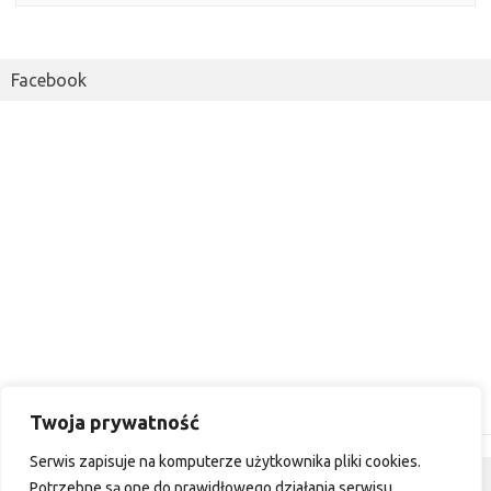
Facebook
Twoja prywatność
Serwis zapisuje na komputerze użytkownika pliki cookies.
Dyskusja
Potrzebne są one do prawidłowego działania serwisu.