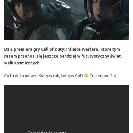
Dziś premiera gry Call of Duty: Infinite Warfare, która tym
razem przenosi się jeszcze bardziej w futurystyczny świat –
walk kosmicznych.
Co tu dużo mówić. Kolejny rok, kolejny CoD
Trailer poniżej: