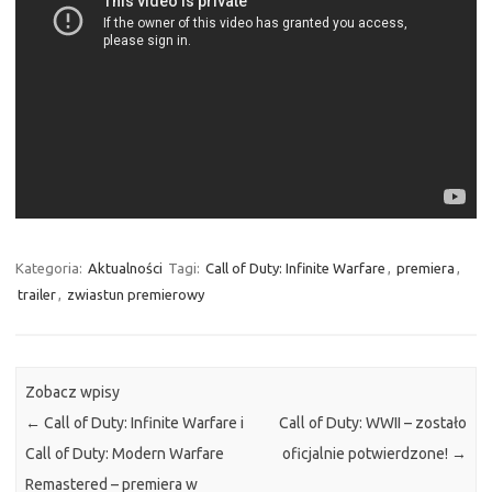
Kategoria:
Aktualności
Tagi:
Call of Duty: Infinite Warfare
,
premiera
,
trailer
,
zwiastun premierowy
Zobacz wpisy
←
Call of Duty: Infinite Warfare i
Call of Duty: WWII – zostało
Call of Duty: Modern Warfare
oficjalnie potwierdzone!
→
Remastered – premiera w