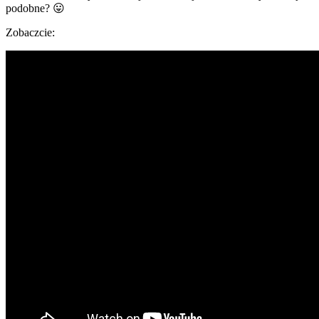
podobne? 😛
Zobaczcie: