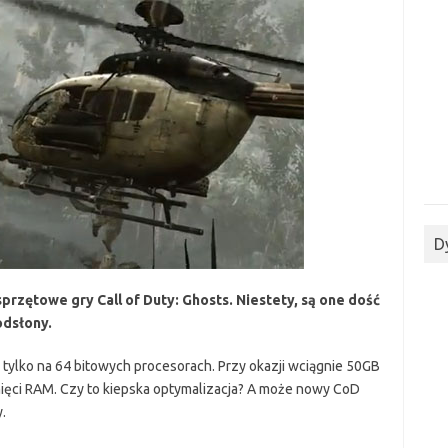
D
rzętowe gry Call of Duty: Ghosts. Niestety, są one dość
odsłony.
tylko na 64 bitowych procesorach. Przy okazji wciągnie 50GB
ięci RAM. Czy to kiepska optymalizacja? A może nowy CoD
.