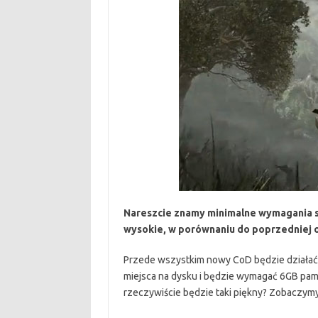
Nareszcie znamy minimalne wymagania sp
wysokie, w porównaniu do poprzedniej 
Przede wszystkim nowy CoD będzie działać 
miejsca na dysku i będzie wymagać 6GB pam
rzeczywiście będzie taki piękny? Zobaczymy