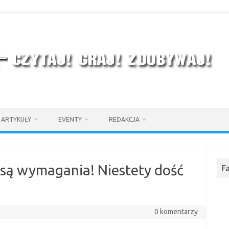
ARTYKUŁY
EVENTY
REDAKCJA
– są wymagania! Niestety dość
F
0 komentarzy