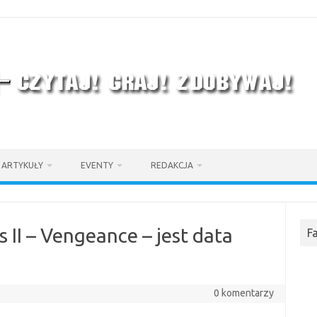
ARTYKUŁY
EVENTY
REDAKCJA
s II – Vengeance – jest data
F
0 komentarzy