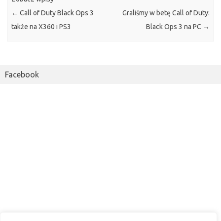
←
Call of Duty Black Ops 3
Graliśmy w betę Call of Duty:
także na X360 i PS3
Black Ops 3 na PC
→
Facebook