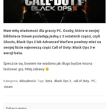
Mam miłą wiadomość dla graczy PC. Osoby, które w swojej
bibliotece Steam posiadają jedną z 3 ostatnich części, czyli
Ghosts, Black Ops 2 lub Advanced Warfare powinny mieć na
swojej liście najnowszą część Call of Duty: Black Ops 3 w
wersji beta.
Śpieszcie się, bowiem nie wiadomo jak długo będzie można
testować grę. Miłej zabawy
Kategoria:
Aktualności
Tagi:
beta
,
Black Ops 3
,
call of duty
,
PC
,
steam
Zobacz wpisy