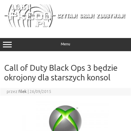
Przejdź
do
treści
Menu
Call of Duty Black Ops 3 będzie
okrojony dla starszych konsol
przez
filek
|
26/09/2015