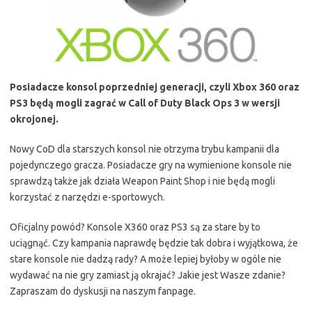
Posiadacze konsol poprzedniej generacji, czyli Xbox 360 oraz
PS3 będą mogli zagrać w Call of Duty Black Ops 3 w wersji
okrojonej.
Nowy CoD dla starszych konsol nie otrzyma trybu kampanii dla
pojedynczego gracza. Posiadacze gry na wymienione konsole nie
sprawdzą także jak działa Weapon Paint Shop i nie będą mogli
korzystać z narzędzi e-sportowych.
Oficjalny powód? Konsole X360 oraz PS3 są za stare by to
uciągnąć. Czy kampania naprawdę będzie tak dobra i wyjątkowa, że
stare konsole nie dadzą rady? A może lepiej byłoby w ogóle nie
wydawać na nie gry zamiast ją okrajać? Jakie jest Wasze zdanie?
Zapraszam do dyskusji na naszym fanpage.