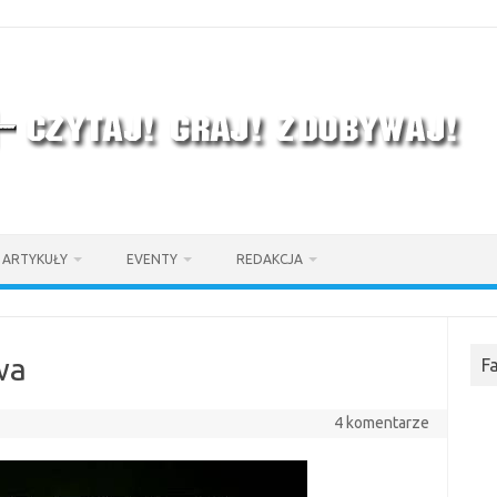
ARTYKUŁY
EVENTY
REDAKCJA
wa
F
4 komentarze