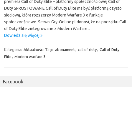
premiera Call of Duty Elite – platformy społecznościowej Call of
Duty SPROSTOWANIE Call of Duty Elite ma być platformą czysto
sieciową, która rozszerzy Modern Warfare 3 o funkcje
społecznościowe. Serwis Gry-Online.pl donosi, że na początku Call
of Duty Elite zintegrowane z Modern Warfare…
Dowiedz się więcej »
Kategoria:
Aktualności
Tagi:
abonament
,
call of duty
,
Call of Duty
Elite
,
Modern warfare 3
Facebook