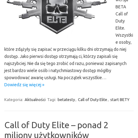
BETA
Call of
Duty
Elite.
Wszystki
e osoby,
które zdążyły się zapisać w przeciągu kilku dni otrzymają do niej
dostęp. Jako pierwsi dostęp otrzymają ci, którzy zapisali się
najszybciej. Nie da się tego zrobić od razu, ponieważ zapisanych
jest bardzo wiele osób i natychmiastowy dostęp mógłby
spowodować awarię usługi. Na początek wszystkie…
Dowiedz się więcej »
Kategoria:
Aktualności
Tagi:
betatesty
,
Call of Duty Elite
,
start BETY
Call of Duty Elite – ponad 2
miliony użytkowników