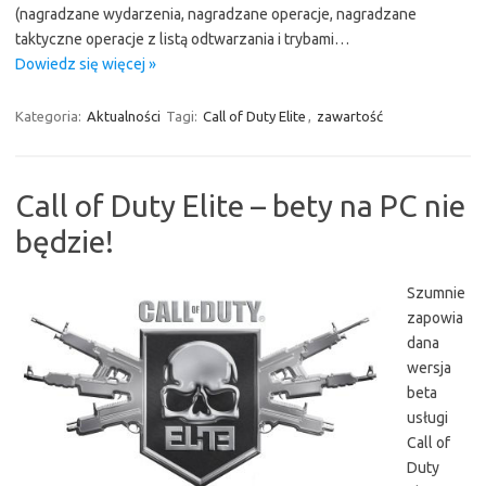
(nagradzane wydarzenia, nagradzane operacje, nagradzane
taktyczne operacje z listą odtwarzania i trybami…
Dowiedz się więcej »
Kategoria:
Aktualności
Tagi:
Call of Duty Elite
,
zawartość
Call of Duty Elite – bety na PC nie
będzie!
Szumnie
zapowia
dana
wersja
beta
usługi
Call of
Duty