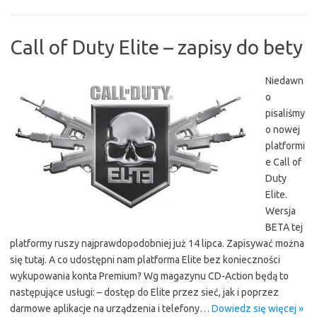
Call of Duty Elite – zapisy do bety
Niedawn
o
pisaliśmy
o nowej
platformi
e Call of
Duty
Elite.
Wersja
BETA tej
platformy ruszy najprawdopodobniej już 14 lipca. Zapisywać można
się tutaj. A co udostępni nam platforma Elite bez konieczności
wykupowania konta Premium? Wg magazynu CD-Action będą to
następujące usługi: – dostęp do Elite przez sieć, jak i poprzez
darmowe aplikacje na urządzenia i telefony…
Dowiedz się więcej »