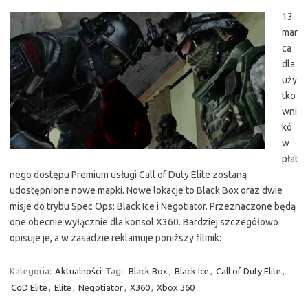
13
mar
ca
dla
uży
tko
wni
kó
w
płat
nego dostępu Premium usługi Call of Duty Elite zostaną
udostępnione nowe mapki. Nowe lokacje to Black Box oraz dwie
misje do trybu Spec Ops: Black Ice i Negotiator. Przeznaczone będą
one obecnie wyłącznie dla konsol X360. Bardziej szczegółowo
opisuje je, a w zasadzie reklamuje poniższy filmik:
Kategoria:
Aktualności
Tagi:
Black Box
,
Black Ice
,
Call of Duty Elite
,
CoD Elite
,
Elite
,
Negotiator
,
X360
,
Xbox 360