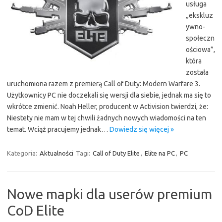
usługa
„ekskluz
ywno-
społeczn
ościowa”,
która
została
uruchomiona razem z premierą Call of Duty: Modern Warfare 3.
Użytkownicy PC nie doczekali się wersji dla siebie, jednak ma się to
wkrótce zmienić. Noah Heller, producent w Activision twierdzi, że:
Niestety nie mam w tej chwili żadnych nowych wiadomości na ten
temat. Wciąż pracujemy jednak…
Dowiedz się więcej »
Kategoria:
Aktualności
Tagi:
Call of Duty Elite
,
Elite na PC
,
PC
Nowe mapki dla userów premium
CoD Elite