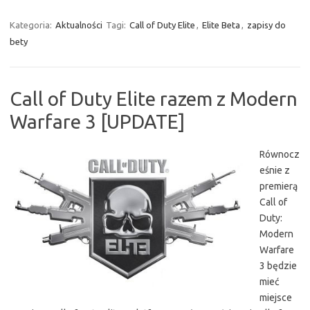
Kategoria:
Aktualności
Tagi:
Call of Duty Elite
,
Elite Beta
,
zapisy do
bety
Call of Duty Elite razem z Modern
Warfare 3 [UPDATE]
Równocz
eśnie z
premierą
Call of
Duty:
Modern
Warfare
3 będzie
mieć
miejsce