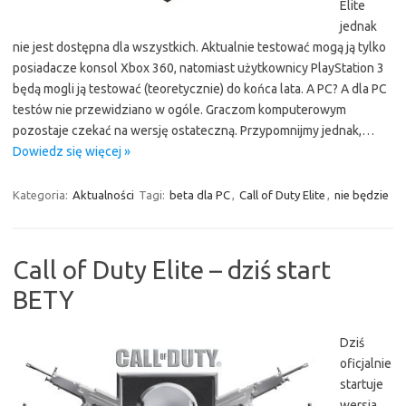
Elite
jednak
nie jest dostępna dla wszystkich. Aktualnie testować mogą ją tylko
posiadacze konsol Xbox 360, natomiast użytkownicy PlayStation 3
będą mogli ją testować (teoretycznie) do końca lata. A PC? A dla PC
testów nie przewidziano w ogóle. Graczom komputerowym
pozostaje czekać na wersję ostateczną. Przypomnijmy jednak,…
Dowiedz się więcej »
Kategoria:
Aktualności
Tagi:
beta dla PC
,
Call of Duty Elite
,
nie będzie
Call of Duty Elite – dziś start
BETY
Dziś
oficjalnie
startuje
wersja