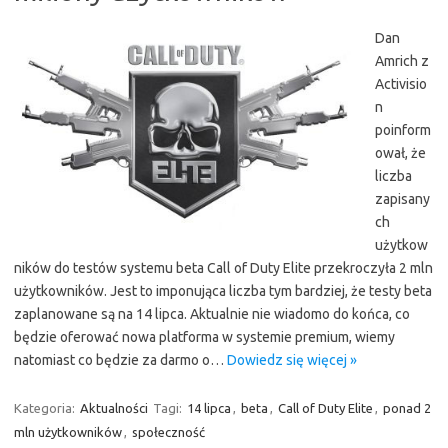
Dan
Amrich z
Activisio
n
poinform
ował, że
liczba
zapisany
ch
użytkow
ników do testów systemu beta Call of Duty Elite przekroczyła 2 mln
użytkowników. Jest to imponująca liczba tym bardziej, że testy beta
zaplanowane są na 14 lipca. Aktualnie nie wiadomo do końca, co
będzie oferować nowa platforma w systemie premium, wiemy
natomiast co będzie za darmo o…
Dowiedz się więcej »
Kategoria:
Aktualności
Tagi:
14 lipca
,
beta
,
Call of Duty Elite
,
ponad 2
mln użytkowników
,
społeczność