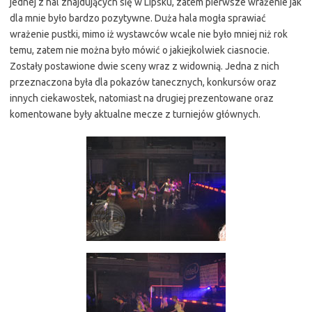
jednej z hal znajdujących się w Lipsku, zatem pierwsze wrażenie jak
dla mnie było bardzo pozytywne. Duża hala mogła sprawiać
wrażenie pustki, mimo iż wystawców wcale nie było mniej niż rok
temu, zatem nie można było mówić o jakiejkolwiek ciasnocie.
Zostały postawione dwie sceny wraz z widownią. Jedna z nich
przeznaczona była dla pokazów tanecznych, konkursów oraz
innych ciekawostek, natomiast na drugiej prezentowane oraz
komentowane były aktualne mecze z turniejów głównych.