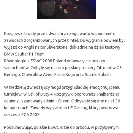
Rozgrywki trwały przez dwa dni z czego warto wspomnieć o
zawodach zorganizowanych przez Intel. Do wygrania bowiem był
wyjazd do Anglii na tor Silverstone, dokładnie na dzień testowy
BMW Sauber F1 Team.
Równolegle z ESWC 2008 Poland odbywały się pokazy
samochodów. Odbyły się na nich polskie premiery Citroenów C5 i
Berlingo, Chevroleta Aveo, Forda Kuga oraz Suzuki Splash.
W niedzielę zwiedzający mogli przyglądać się emocjonującemu
turniejowi w Call of Duty 4. Rozgrywki poprowadził najbardziej
ceniony i szanowany admin – Onion. Odbywały się one na aż 30
komputerach. Zawody wygrał klan UF Gaming, który powtórzył
sukces z PGA 2007.
Podsumowując, polskie ESWC idzie do przodu, w pozytywnym