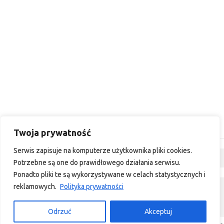
Twoja prywatność
Serwis zapisuje na komputerze użytkownika pliki cookies.
Dyskusja
Potrzebne są one do prawidłowego działania serwisu.
Ponadto pliki te są wykorzystywane w celach statystycznych i
reklamowych.
Polityka prywatności
custom footer text left
custom footer text right
Odrzuć
Akceptuj