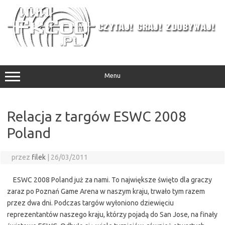
Przejdź
do
treści
Menu
Relacja z targów ESWC 2008
Poland
przez
filek
|
26/03/2011
ESWC 2008 Poland już za nami. To największe święto dla graczy
zaraz po Poznań Game Arena w naszym kraju, trwało tym razem
przez dwa dni. Podczas targów wyłoniono dziewięciu
reprezentantów naszego kraju, którzy pojadą do San Jose, na finały