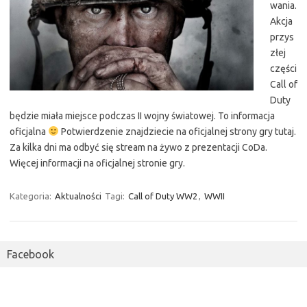
wania.
Akcja
przys
złej
części
Call of
Duty
będzie miała miejsce podczas II wojny światowej. To informacja
oficjalna
Potwierdzenie znajdziecie na oficjalnej strony gry tutaj.
Za kilka dni ma odbyć się stream na żywo z prezentacji CoDa.
Więcej informacji na oficjalnej stronie gry.
Kategoria:
Aktualności
Tagi:
Call of Duty WW2
,
WWII
Facebook