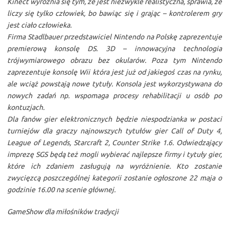
Kinect wyróżnia się tym, że jest niezwykle realistyczna, sprawia, że
liczy się tylko człowiek, bo bawiąc się i grając – kontrolerem gry
jest ciało człowieka.
Firma Stadlbauer przedstawiciel Nintendo na Polskę zaprezentuje
premierową konsolę DS. 3D – innowacyjna technologia
trójwymiarowego obrazu bez okularów. Poza tym Nintendo
zaprezentuje konsolę Wii która jest już od jakiegoś czas na rynku,
ale wciąż powstają nowe tytuły. Konsola jest wykorzystywana do
nowych zadań np. wspomaga procesy rehabilitacji u osób po
kontuzjach.
Dla fanów gier elektronicznych będzie niespodzianka w postaci
turniejów dla graczy najnowszych tytułów gier Call of Duty 4,
League of Legends, Starcraft 2, Counter Strike 1.6. Odwiedzający
imprezę SGS będą też mogli wybierać najlepsze firmy i tytuły gier,
które ich zdaniem zasługują na wyróżnienie. Kto zostanie
zwycięzcą poszczególnej kategorii zostanie ogłoszone 22 maja o
godzinie 16.00 na scenie głównej.
GameShow dla miłośników tradycji