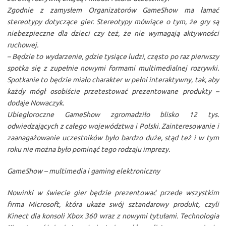
Zgodnie z zamysłem Organizatorów GameShow ma łamać
stereotypy dotyczące gier. Stereotypy mówiące o tym, że gry są
niebezpieczne dla dzieci czy też, że nie wymagają aktywności
ruchowej.
– Będzie to wydarzenie, gdzie tysiące ludzi, często po raz pierwszy
spotka się z zupełnie nowymi formami multimedialnej rozrywki.
Spotkanie to będzie miało charakter w pełni interaktywny, tak, aby
każdy mógł osobiście przetestować prezentowane produkty –
dodaje Nowaczyk.
Ubiegłoroczne GameShow zgromadziło blisko 12 tys.
odwiedzających z całego województwa i Polski. Zainteresowanie i
zaanagażowanie uczestników było bardzo duże, stąd też i w tym
roku nie można było pominąć tego rodzaju imprezy.
GameShow – multimedia i gaming elektroniczny
Nowinki w świecie gier będzie prezentować przede wszystkim
firma Microsoft, która ukaże swój sztandarowy produkt, czyli
Kinect dla konsoli Xbox 360 wraz z nowymi tytułami. Technologia