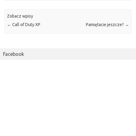
Zobacz wpisy
←
Call of Duty XP
Pamiętacie jeszcze?
→
Facebook