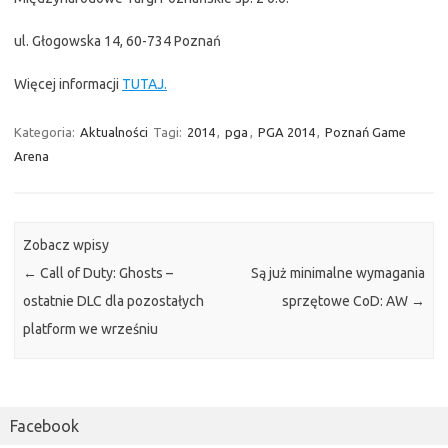
ul. Głogowska 14, 60-734 Poznań
Więcej informacji
TUTAJ.
Kategoria:
Aktualności
Tagi:
2014
,
pga
,
PGA 2014
,
Poznań Game
Arena
Zobacz wpisy
←
Call of Duty: Ghosts –
Są już minimalne wymagania
ostatnie DLC dla pozostałych
sprzętowe CoD: AW
→
platform we wrześniu
Facebook