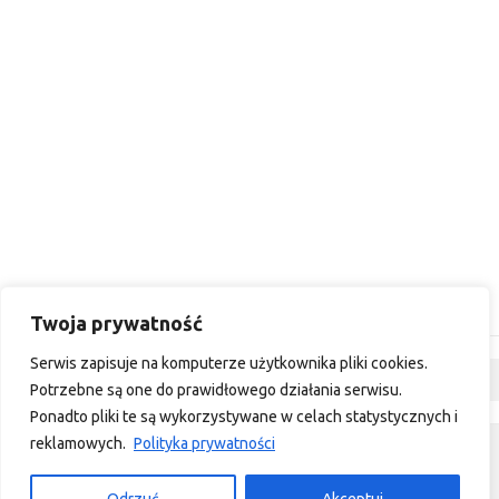
Twoja prywatność
Serwis zapisuje na komputerze użytkownika pliki cookies.
Dyskusja
Potrzebne są one do prawidłowego działania serwisu.
Ponadto pliki te są wykorzystywane w celach statystycznych i
reklamowych.
Polityka prywatności
custom footer text left
custom footer text right