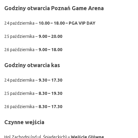
Godziny otwarcia Poznań Game Arena
24 października –
10.00 – 18.00 – PGA VIP DAY
25 października –
9.00 – 20.00
26 października –
9.00 – 18.00
Godziny otwarcia kas
24 października –
9.30 – 17.30
25 października –
8.30 – 19.30
26 października –
8.30 – 17.30
Czynne wejścia
Hol Zachodni (od ul. Śniadeckich)
–
Wejście Główne